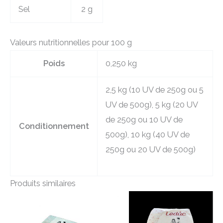
Sel
2 g
Valeurs nutritionnelles pour 100 g
Poids
0,250 kg
2,5 kg (10 UV de 250g ou 5
UV de 500g), 5 kg (20 UV
de 250g ou 10 UV de
Conditionnement
500g), 10 kg (40 UV de
250g ou 20 UV de 500g)
Produits similaires