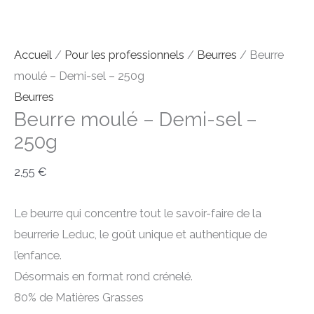
Accueil
/
Pour les professionnels
/
Beurres
/ Beurre
moulé – Demi-sel – 250g
Beurres
Beurre moulé – Demi-sel –
250g
2,55
€
Le beurre qui concentre tout le savoir-faire de la
beurrerie Leduc, le goût unique et authentique de
l’enfance.
Désormais en format rond crénelé.
80% de Matières Grasses