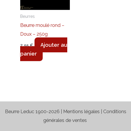
Beurres
Beurre moulé rond –
Doux – 250g
Ajouter au
2,55
€
panier
Beurre Leduc 1900-2026 |
Mentions légales
|
Conditions
générales de ventes