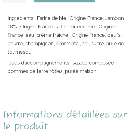
de
Ficelles
Ingrédients : Farine de blé : Origine France, Jambon
Picardes
18% : Origine France, lait demi-écrémé : Origine
-
France, eau, crème fraîche : Origine France, oeufs,
360g
beurre, champignon, Emmental, sel, sucre, huile de
tournesol.
idées d’accompagnements : salade composée,
pommes de terre rôties, purée maison.
Informations détaillées sur
le produit