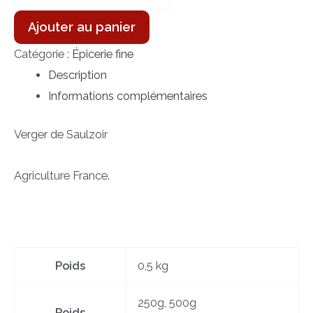
Ajouter au panier
Catégorie :
Épicerie fine
Description
Informations complémentaires
Verger de Saulzoir
Agriculture France.
Poids
0,5 kg
250g, 500g
Poids