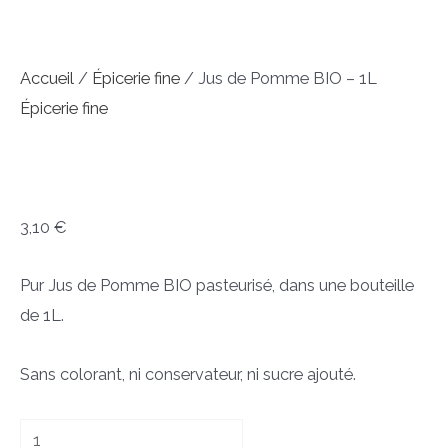
Accueil
/
Épicerie fine
/ Jus de Pomme BIO – 1L
Épicerie fine
Jus de Pomme BIO – 1L
3,10
€
Pur Jus de Pomme BIO pasteurisé, dans une bouteille
de 1L.
Sans colorant, ni conservateur, ni sucre ajouté.