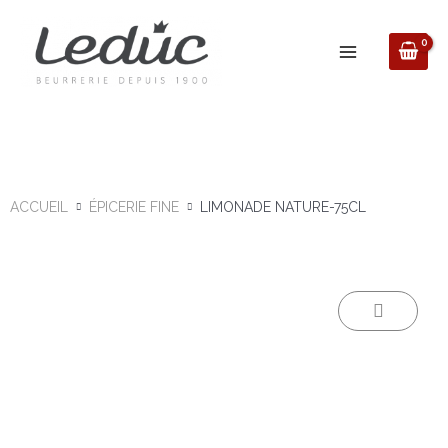
Aller
au
contenu
ACCUEIL
ÉPICERIE FINE
LIMONADE NATURE-75CL