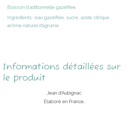
Limonade
Boisson traditionnelle gazéifiée.
Nature-
Ingrédients : eau gazéifiée, sucre, acide citrique,
75cl
arôme naturel d’agrume.
Informations détaillées sur
le produit
Jean d’Aubignac
Élaboré en France.