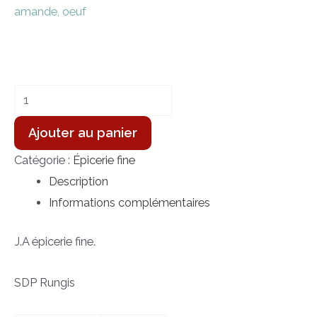
amande, oeuf
Ajouter au panier
Catégorie :
Épicerie fine
Description
Informations complémentaires
J.A épicerie fine.
SDP Rungis