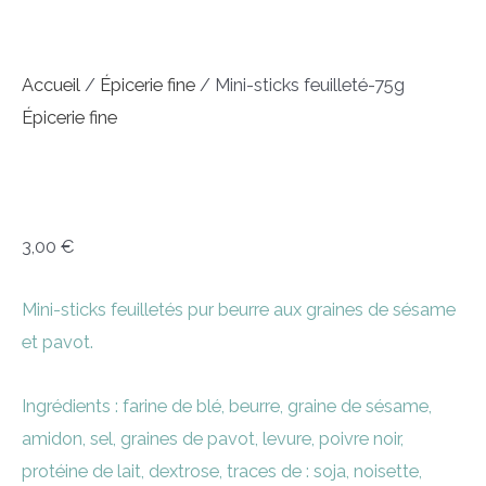
Accueil
/
Épicerie fine
/ Mini-sticks feuilleté-75g
Épicerie fine
Mini-sticks feuilleté-75g
3,00
€
Mini-sticks feuilletés pur beurre aux graines de sésame
et pavot.
Ingrédients : farine de blé, beurre, graine de sésame,
amidon, sel, graines de pavot, levure, poivre noir,
protéine de lait, dextrose, traces de : soja, noisette,