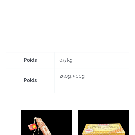
Poids
0,5 kg
250g, 500g
Poids
Produits similaires