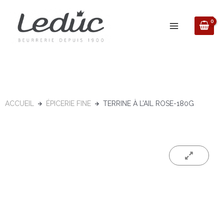
Aller
au
contenu
ACCUEIL
ÉPICERIE FINE
TERRINE À L’AIL ROSE-180G