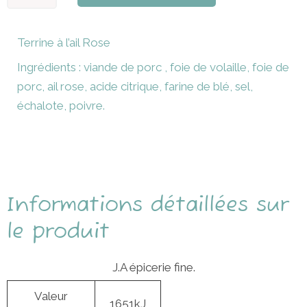
de
Terrine
Terrine à l’ail Rose
à
Ingrédients : viande de porc , foie de volaille, foie de
l'ail
porc, ail rose, acide citrique, farine de blé, sel,
Rose-
échalote, poivre.
180g
Informations détaillées sur
le produit
J.A épicerie fine.
Valeur
1651kJ