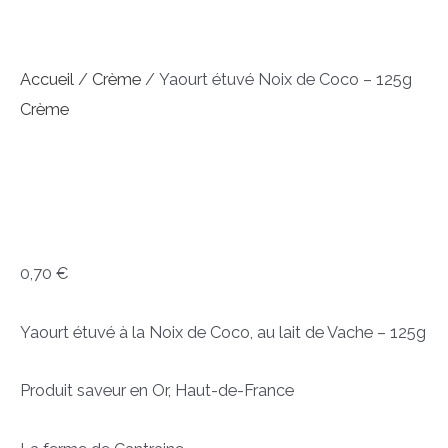
Accueil
/
Crème
/ Yaourt étuvé Noix de Coco – 125g
Crème
Yaourt étuvé Noix de
Coco – 125g
0,70
€
Yaourt étuvé à la Noix de Coco, au lait de Vache – 125g
Produit saveur en Or, Haut-de-France