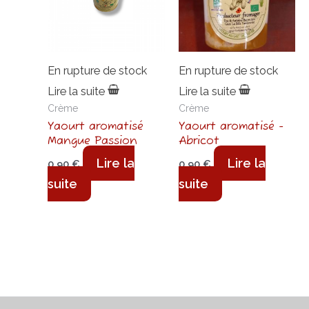
En rupture de stock
En rupture de stock
Lire la suite
Lire la suite
Crème
Crème
Yaourt aromatisé
Yaourt aromatisé -
Mangue Passion
Abricot
Lire la
Lire la
0,90
€
0,90
€
suite
suite