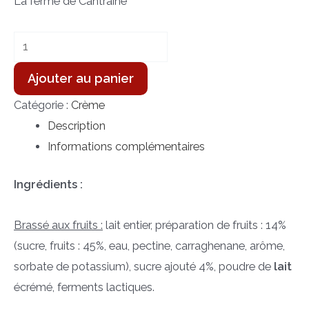
La ferme de Cantraine
Ajouter au panier
Catégorie :
Crème
Description
Informations complémentaires
Ingrédients :
Brassé aux fruits :
lait entier, préparation de fruits : 14%
(sucre, fruits : 45%, eau, pectine, carraghenane, arôme,
sorbate de potassium), sucre ajouté 4%, poudre de
lait
écrémé, ferments lactiques.