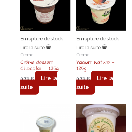
En rupture de stock
En rupture de stock
Lire la suite
Lire la suite
Crème
Crème
Crème dessert
Yaourt Nature –
Chocolat – 125g
125g
Lire la
Lire la
0,70
€
0,70
€
suite
suite