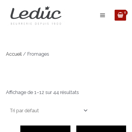
Aller
au
contenu
Accueil
/ Fromages
Fromages
Affichage de 1–12 sur 44 résultats