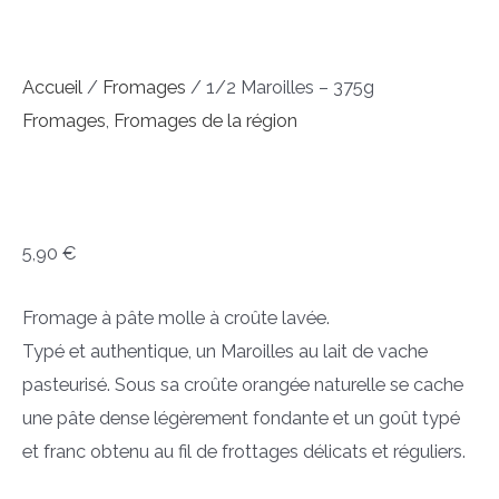
Accueil
/
Fromages
/ 1/2 Maroilles – 375g
Fromages
,
Fromages de la région
1/2 Maroilles – 375g
5,90
€
Fromage à pâte molle à croûte lavée.
Typé et authentique, un Maroilles au lait de vache
pasteurisé. Sous sa croûte orangée naturelle se cache
une pâte dense légèrement fondante et un goût typé
et franc obtenu au fil de frottages délicats et réguliers.