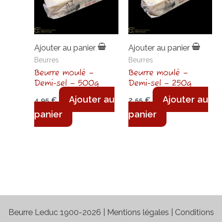
Ajouter au panier
Ajouter au panier
Beurres
Beurres
Beurre moulé –
Beurre moulé –
Demi-sel – 500g
Demi-sel – 250g
Ajouter au
Ajouter au
4,95
€
2,55
€
panier
panier
Beurre Leduc 1900-2026 |
Mentions légales
|
Conditions