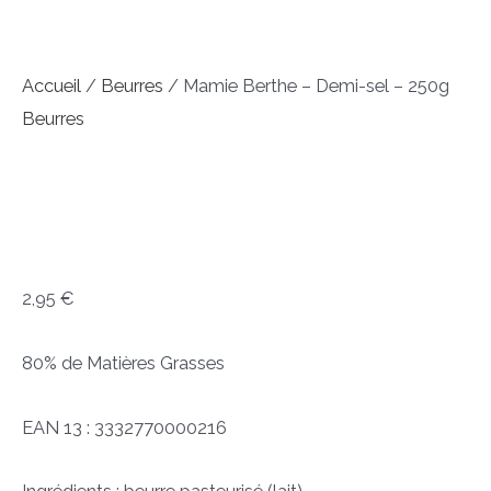
Accueil
/
Beurres
/ Mamie Berthe – Demi-sel – 250g
Beurres
Mamie Berthe – Demi-sel
– 250g
2,95
€
80% de Matières Grasses
EAN 13 : 3332770000216