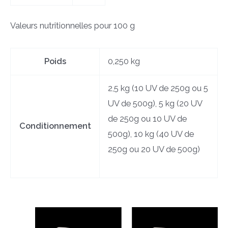
Valeurs nutritionnelles pour 100 g
Poids
0,250 kg
2,5 kg (10 UV de 250g ou 5
UV de 500g), 5 kg (20 UV
de 250g ou 10 UV de
Conditionnement
500g), 10 kg (40 UV de
250g ou 20 UV de 500g)
Produits similaires