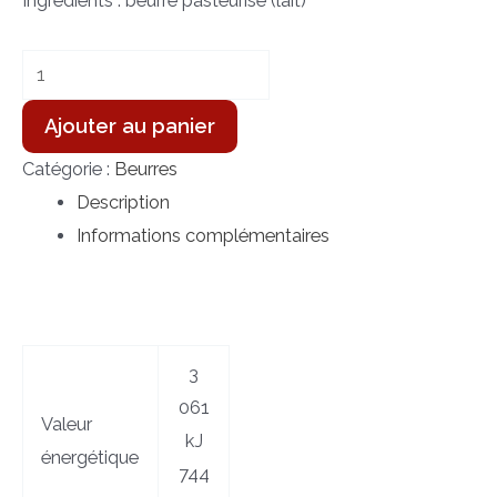
Ingrédients : beurre pasteurisé (lait)
Ajouter au panier
Catégorie :
Beurres
Description
Informations complémentaires
3
061
Valeur
kJ
énergétique
744